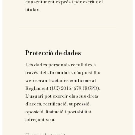
consentiment exprés i per escrit del
titular.
Protecció de dades
Les dades personals recollides a
través dels formularis d'aquest lloc
web seran tractades conforme al
Reglament (UE) 2016/679 (RGPD).
L'usuari pot exercir els seus drets
d'accés, rectificació, supressió,
oposició, limitació i portabilitat
adreçant-se a: