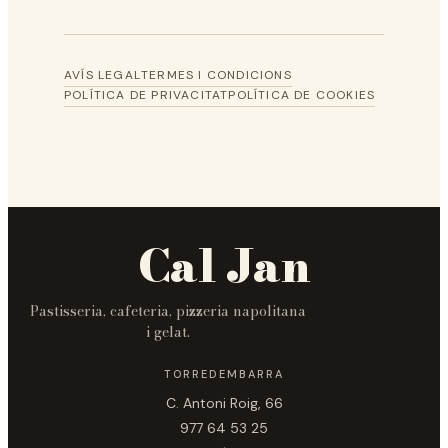
AVÍS LEGAL
TERMES I CONDICIONS
POLÍTICA DE PRIVACITAT
POLÍTICA DE COOKIES
Cal Jan
Pastisseria, cafeteria, pizzeria napolitana
i gelat.
TORREDEMBARRA
C. Antoni Roig, 66
977 64 53 25