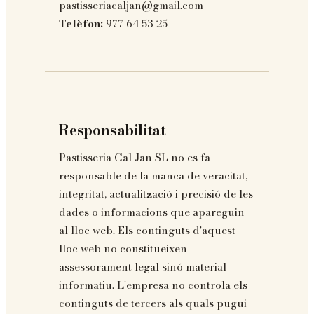
pastisseriacaljan@gmail.com
Telèfon:
977 64 53 25
Responsabilitat
Pastisseria Cal Jan SL no es fa
responsable de la manca de veracitat,
integritat, actualització i precisió de les
dades o informacions que apareguin
al lloc web. Els continguts d'aquest
lloc web no constitueixen
assessorament legal sinó material
informatiu. L'empresa no controla els
continguts de tercers als quals pugui