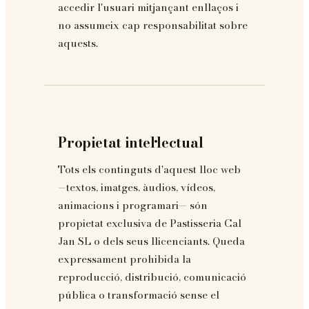
accedir l'usuari mitjançant enllaços i
no assumeix cap responsabilitat sobre
aquests.
Propietat intel·lectual
Tots els continguts d'aquest lloc web
—textos, imatges, àudios, vídeos,
animacions i programari— són
propietat exclusiva de Pastisseria Cal
Jan SL o dels seus llicenciants. Queda
expressament prohibida la
reproducció, distribució, comunicació
pública o transformació sense el