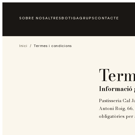
SOBRE NOSALTRES
BOTIGA
GRUPS
CONTACTE
Inici
/
Termes i condicions
Term
Informació 
Pastisseria Cal 
Antoni Roig, 66,
obligatòries per 