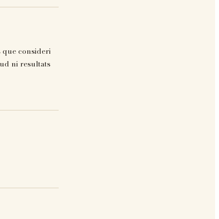
s que consideri
ud ni resultats