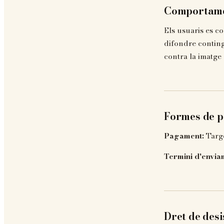
Comportamen
Els usuaris es co
difondre conting
contra la imatge 
Formes de p
Pagament:
Targe
Termini d'envia
Dret de desi