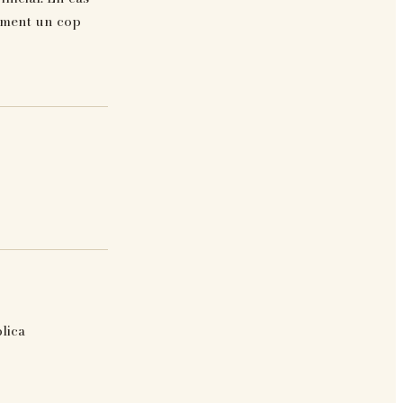
iament un cop
lica