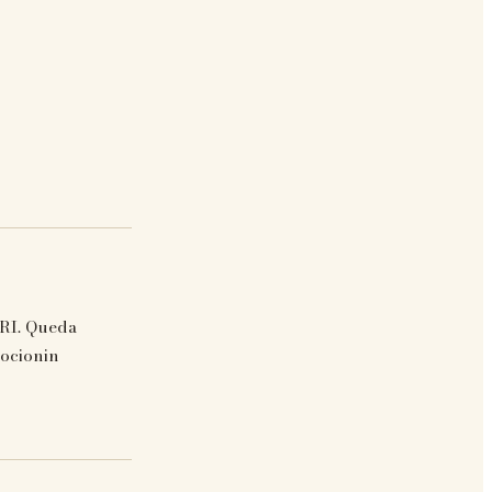
ARI. Queda
mocionin